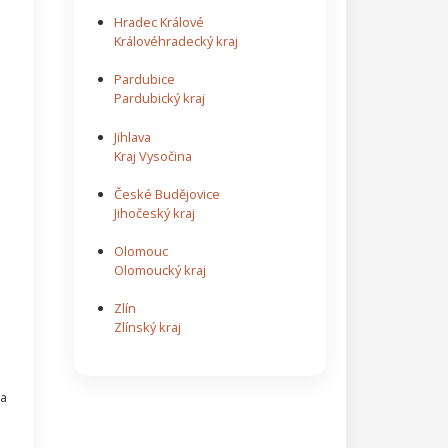
Hradec Králové
Královéhradecký kraj
a
Pardubice
Pardubický kraj
Jihlava
Kraj Vysočina
České Budějovice
Jihočeský kraj
Olomouc
Olomoucký kraj
Zlín
Zlínský kraj
na