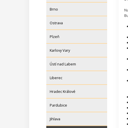
Brno
N
Bu
Ostrava
Plzeň
Karlovy Vary
Ústí nad Labem
Liberec
Hradec Králové
Pardubice
Jihlava