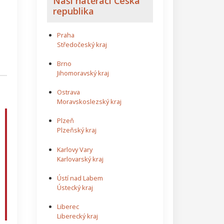
Naši natěrači Česká
republika
Praha
Středočeský kraj
Brno
Jihomoravský kraj
Ostrava
Moravskoslezský kraj
Plzeň
Plzeňský kraj
Karlovy Vary
Karlovarský kraj
Ústí nad Labem
Ústecký kraj
Liberec
Liberecký kraj