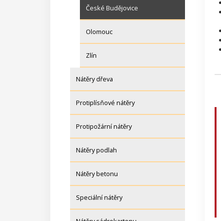
České Budějovice
Olomouc
Zlín
Nátěry dřeva
Protiplísňové nátěry
Protipožární nátěry
Nátěry podlah
Nátěry betonu
Speciální nátěry