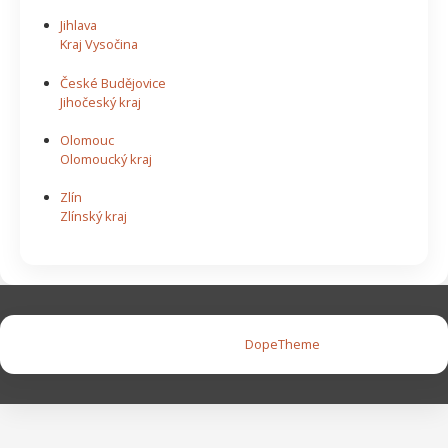
Jihlava
Kraj Vysočina
České Budějovice
Jihočeský kraj
Olomouc
Olomoucký kraj
Zlín
Zlínský kraj
Copyright © 2026 |
DopeTheme