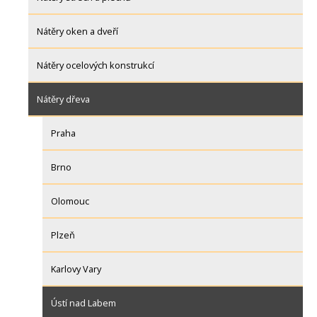
Nátěry oken a dveří
Nátěry ocelových konstrukcí
Nátěry dřeva
Praha
Brno
Olomouc
Plzeň
Karlovy Vary
Ústí nad Labem