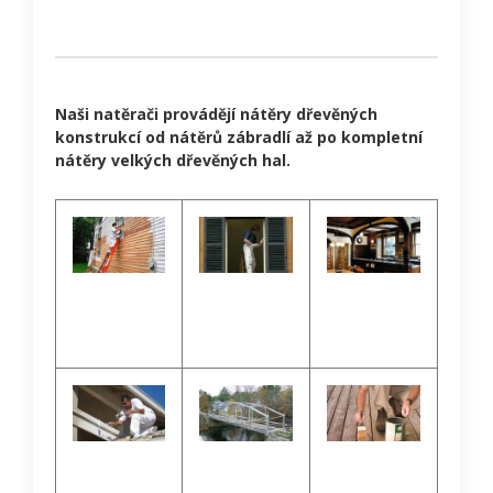
Naši natěrači provádějí nátěry dřevěných
konstrukcí od nátěrů zábradlí až po kompletní
nátěry velkých dřevěných hal.