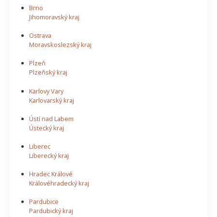
Brno
Jihomoravský kraj
Ostrava
Moravskoslezský kraj
Plzeň
Plzeňský kraj
Karlovy Vary
Karlovarský kraj
Ústí nad Labem
Ústecký kraj
Liberec
Liberecký kraj
Hradec Králové
Královéhradecký kraj
Pardubice
Pardubický kraj