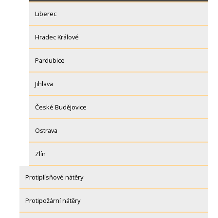
Liberec
Hradec Králové
Pardubice
Jihlava
České Budějovice
Ostrava
Zlín
Protiplísňové nátěry
Protipožární nátěry