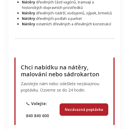
Nátěry
dřevěných částí vagónů, tramvají a
historických dopravních prostředků
Nátěry
dřevěných nádrží, vodojemů, sýpek, krmelců
Nátěry
dřevěných podlah a parket
Nátěry
ostatních dřevěných a dřevěných konstrukcí
Chci nabídku na nátěry,
malování nebo sádrokarton
Zavolejte nám nebo odešlete nezávaznou
poptávku. Ozveme se do 24 hodin.
📞
Volejte:
Nezávazná poptávka
840 840 600