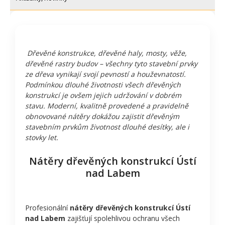
Dřevěné konstrukce, dřevěné haly, mosty, věže,
dřevěné rastry budov – všechny tyto stavební prvky
ze dřeva vynikají svojí pevností a houževnatostí.
Podmínkou dlouhé životnosti všech dřevěných
konstrukcí je ovšem jejich udržování v dobrém
stavu. Moderní, kvalitně provedené a pravidelně
obnovované nátěry dokážou zajistit dřevěným
stavebním prvkům životnost dlouhé desítky, ale i
stovky let.
Nátěry dřevěných konstrukcí Ústí
nad Labem
Profesionální
nátěry dřevěných konstrukcí Ústí
nad Labem
zajišťují spolehlivou ochranu všech