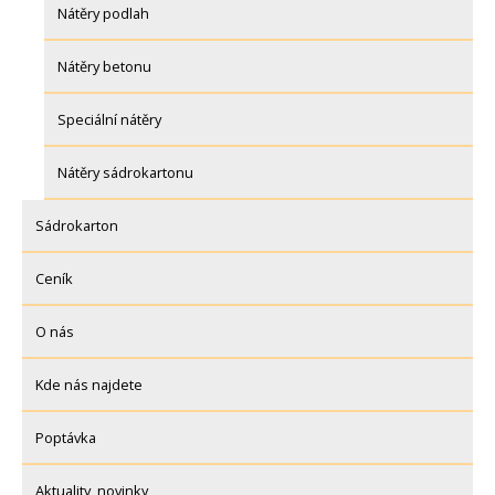
Nátěry podlah
Nátěry betonu
Speciální nátěry
Nátěry sádrokartonu
Sádrokarton
Ceník
O nás
Kde nás najdete
Poptávka
Aktuality, novinky