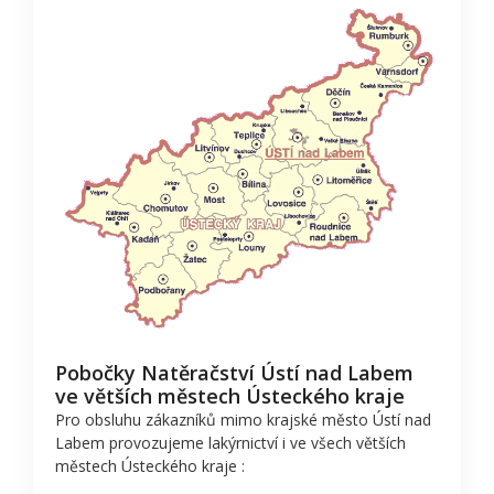
Pobočky Natěračství Ústí nad Labem
ve větších městech Ústeckého kraje
Pro obsluhu zákazníků mimo krajské město Ústí nad
Labem provozujeme lakýrnictví i ve všech větších
městech Ústeckého kraje :