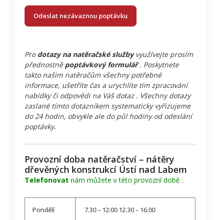
Odeslat nezávaznou poptávku
Pro
dotazy na natěračské služby
využívejte prosím
přednostně
poptávkový formulář
. Poskytnete
takto našim natěračům všechny potřebné
informace, ušetříte čas a urychlíte tím zpracování
nabídky či odpovědi na Váš dotaz . Všechny dotazy
zaslané tímto dotazníkem systematicky vyřizujeme
do 24 hodin, obvykle ale do půl hodiny od odeslání
poptávky.
Provozní doba natěračství – nátěry
dřevěných konstrukcí Ústí nad Labem
Telefonovat
nám můžete v této provozní době :
Pondělí
7.30 – 12:00 12.30 – 16.00