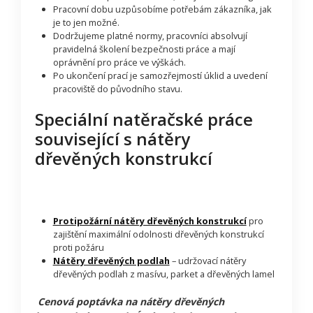
Pracovní dobu uzpůsobíme potřebám zákazníka, jak
je to jen možné.
Dodržujeme platné normy, pracovníci absolvují
pravidelná školení bezpečnosti práce a mají
oprávnění pro práce ve výškách.
Po ukončení prací je samozřejmostí úklid a uvedení
pracoviště do původního stavu.
Speciální natěračské práce
související s nátěry
dřevěných konstrukcí
Protipožární nátěry dřevěných konstrukcí
pro
zajištění maximální odolnosti dřevěných konstrukcí
proti požáru
Nátěry dřevěných podlah
– udržovací nátěry
dřevěných podlah z masívu, parket a dřevěných lamel
Cenová poptávka na nátěry dřevěných