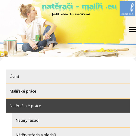
Skip
to
content
Úvod
Malířské práce
Natěračské práce
Nátěry fasád
Nátěry střech a plechů