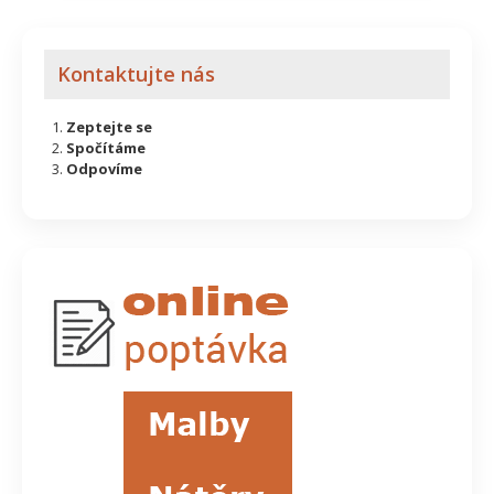
Kontaktujte nás
Zeptejte se
Spočítáme
Odpovíme