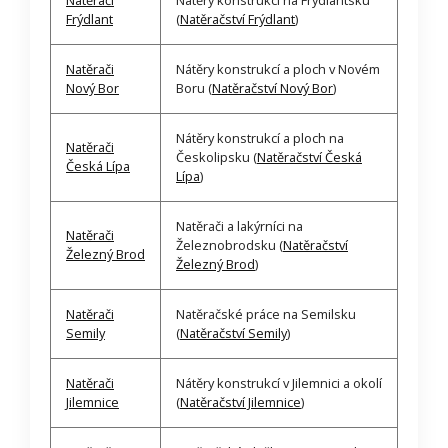
Natěrači
Nátěry konstrukcí na Frýdlantsku
Frýdlant
(
Natěračství Frýdlant
)
Natěrači
Nátěry konstrukcí a ploch v Novém
Nový Bor
Boru (
Natěračství Nový Bor
)
Nátěry konstrukcí a ploch na
Natěrači
Českolipsku (
Natěračství Česká
Česká Lípa
Lípa
)
Natěrači a lakýrníci na
Natěrači
Železnobrodsku (
Natěračství
Železný Brod
Železný Brod
)
Natěrači
Natěračské práce na Semilsku
Semily
(
Natěračství Semily
)
Natěrači
Nátěry konstrukcí v Jilemnici a okolí
Jilemnice
(
Natěračství Jilemnice
)