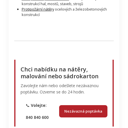
konstrukcí hal, mostů, staveb, strojů
Protipožární nátěry
ocelových a železobetonových
konstrukcí
Chci nabídku na nátěry,
malování nebo sádrokarton
Zavolejte nám nebo odešlete nezávaznou
poptávku. Ozveme se do 24 hodin.
📞
Volejte:
Nezávazná poptávka
840 840 600