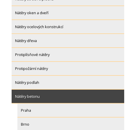
Nátěry oken a dveří
Nátěry ocelových konstrukcí
Nátěry dřeva
Protiplísňové nátěry
Protipožární nátěry
Nátěry podlah
Nátěry betonu
Praha
Brno