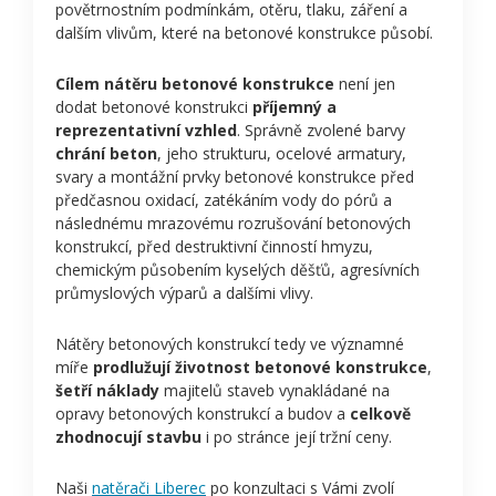
povětrnostním podmínkám, otěru, tlaku, záření a
dalším vlivům, které na betonové konstrukce působí.
Cílem nátěru betonové konstrukce
není jen
dodat betonové konstrukci
příjemný a
reprezentativní vzhled
. Správně zvolené barvy
chrání beton
, jeho strukturu, ocelové armatury,
svary a montážní prvky betonové konstrukce před
předčasnou oxidací, zatékáním vody do pórů a
následnému mrazovému rozrušování betonových
konstrukcí, před destruktivní činností hmyzu,
chemickým působením kyselých děšťů, agresívních
průmyslových výparů a dalšími vlivy.
Nátěry betonových konstrukcí tedy ve významné
míře
prodlužují životnost betonové konstrukce
,
šetří náklady
majitelů staveb vynakládané na
opravy betonových konstrukcí a budov a
celkově
zhodnocují stavbu
i po stránce její tržní ceny.
Naši
natěrači Liberec
po konzultaci s Vámi zvolí