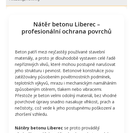
Nátěr betonu Liberec –
profesionální ochrana povrchů
Beton patří mezi nejčastěji používané stavební
materiály, a proto je dlouhodobě vystaven celé řadě
nepříznivých vlivů, které mohou postupně narušovat
jeho strukturu i pevnost. Betonové konstrukce jsou
zatěžovány působením povětrnostních podmínek,
teplotních výkyvů, mrazu i mechanickým namáháním
způsobeným otěrem, tlakem nebo vibracemi.
Přestože je beton velmi odolný materiál, bez vhodné
povrchové úpravy snadno nasakuje vlhkost, prach a
nečistoty, což vede k jeho postupnému poškození a
zhoršení vzhledu.
Nátěry betonu Liberec
se proto provádějí