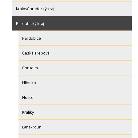
Královéhradecký kraj
Pardubický kraj
Pardubice
Česká Třebová
Chrudim
Hlinsko
Holice
Králíky
Lanškroun