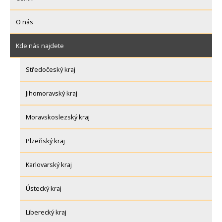
O nás
Kde nás najdete
Středočeský kraj
Jihomoravský kraj
Moravskoslezský kraj
Plzeňský kraj
Karlovarský kraj
Ústecký kraj
Liberecký kraj