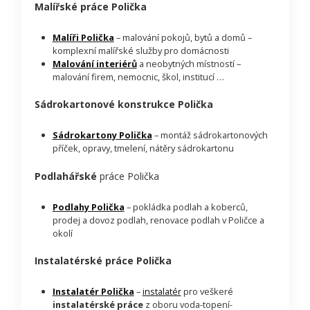
Malířské práce Polička
Malíři Polička
– malování pokojů, bytů a domů –
komplexní malířské služby pro domácnosti
Malování interiérů
a neobytných místností –
malování firem, nemocnic, škol, institucí …
Sádrokartonové konstrukce Polička
Sádrokartony Polička
– montáž sádrokartonových
příček, opravy, tmelení, nátěry sádrokartonu
Podlahářské
práce Polička
Podlahy Polička
– pokládka podlah a koberců,
prodej a dovoz podlah, renovace podlah v Poličce a
okolí
Instalatérské práce Polička
Instalatér Polička
–
instalatér
pro veškeré
instalatérské práce
z oboru voda-topení-