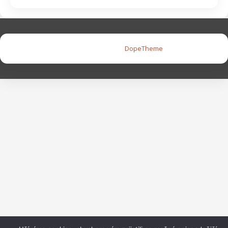
Copyright © 2026 |
DopeTheme