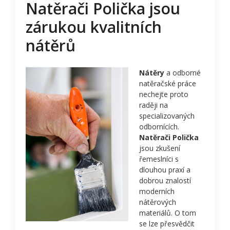
Natěrači Polička jsou
zárukou kvalitních
nátěrů
Nátěry
a odborné
natěračské práce
nechejte proto
raději na
specializovaných
odbornících.
Natěrači Polička
jsou zkušení
řemeslníci s
dlouhou praxí a
dobrou znalostí
moderních
nátěrových
materiálů. O tom
se lze přesvědčit