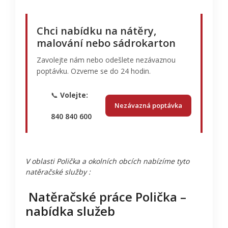
Chci nabídku na nátěry,
malování nebo sádrokarton
Zavolejte nám nebo odešlete nezávaznou
poptávku. Ozveme se do 24 hodin.
📞
Volejte:
Nezávazná poptávka
840 840 600
V oblasti Polička a okolních obcích nabízíme tyto
natěračské služby :
Natěračské práce Polička –
nabídka služeb