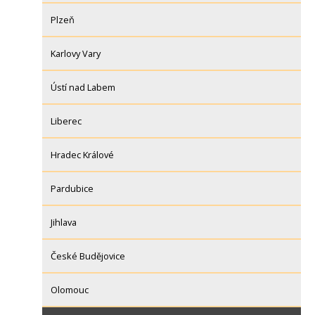
Plzeň
Karlovy Vary
Ústí nad Labem
Liberec
Hradec Králové
Pardubice
Jihlava
České Budějovice
Olomouc