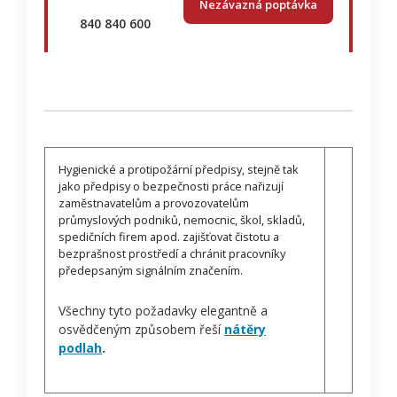
Nezávazná poptávka
840 840 600
Hygienické a protipožární předpisy, stejně tak
jako předpisy o bezpečnosti práce nařizují
zaměstnavatelům a provozovatelům
průmyslových podniků, nemocnic, škol, skladů,
spedičních firem apod. zajišťovat čistotu a
bezprašnost prostředí a chránit pracovníky
předepsaným signálním značením.
Všechny tyto požadavky elegantně a
osvědčeným způsobem řeší
nátěry
podlah
.