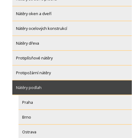
Nátěry oken a dveří
Nátěry ocelových konstrukcí
Nátěry dřeva
Protiplísňové nátěry
Protipožární nátěry
Nátěry podlah
Praha
Brno
Ostrava