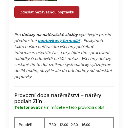
Odeslat nezávaznou poptávku
Pro
dotazy na natěračské služby
využívejte prosím
přednostně
poptávkový formulář
. Poskytnete
takto našim natěračům všechny potřebné
informace, ušetříte čas a urychlíte tím zpracování
nabídky či odpovědi na Váš dotaz . Všechny dotazy
zaslané tímto dotazníkem systematicky vyřizujeme
do 24 hodin, obvykle ale do půl hodiny od odeslání
poptávky.
Provozní doba natěračství – nátěry
podlah Zlín
Telefonovat
nám můžete v této provozní době :
Pondělí
7.30 – 12.00 12:30 – 16.00