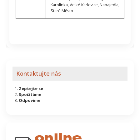
Karolínka, Velké Karlovice, Napajedla,
Staré Město
Kontaktujte nás
Zeptejte se
Spočítáme
Odpovíme