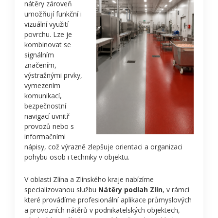
nátěry zároveň
umožňují funkční i
vizuální využití
povrchu. Lze je
kombinovat se
signálním
značením,
výstražnými prvky,
vymezením
komunikací,
bezpečnostní
navigací uvnitř
provozů nebo s
informačními
nápisy, což výrazně zlepšuje orientaci a organizaci
pohybu osob i techniky v objektu.
V oblasti Zlína a Zlínského kraje nabízíme
specializovanou službu
Nátěry podlah Zlín
, v rámci
které provádíme profesionální aplikace průmyslových
a provozních nátěrů v podnikatelských objektech,