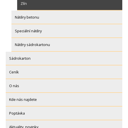
Zlín
Nátěry betonu
Speciální nátěry
Nátěry sádrokartonu
Sádrokarton
Ceník
O nás
Kde nás najdete
Poptávka
Aktuality, novinky