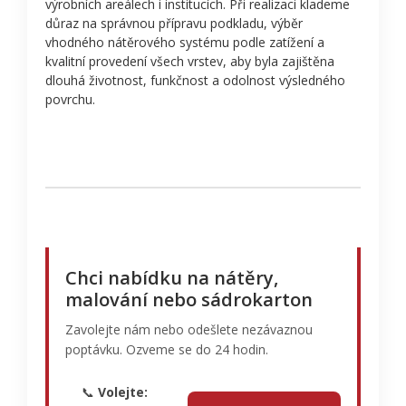
výrobních areálech i institucích. Při realizaci klademe
důraz na správnou přípravu podkladu, výběr
vhodného nátěrového systému podle zatížení a
kvalitní provedení všech vrstev, aby byla zajištěna
dlouhá životnost, funkčnost a odolnost výsledného
povrchu.
Chci nabídku na nátěry,
malování nebo sádrokarton
Zavolejte nám nebo odešlete nezávaznou
poptávku. Ozveme se do 24 hodin.
📞
Volejte: