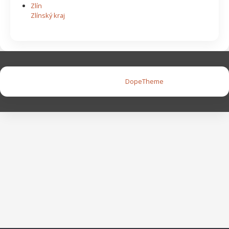
Zlín
Zlínský kraj
Copyright © 2026 |
DopeTheme