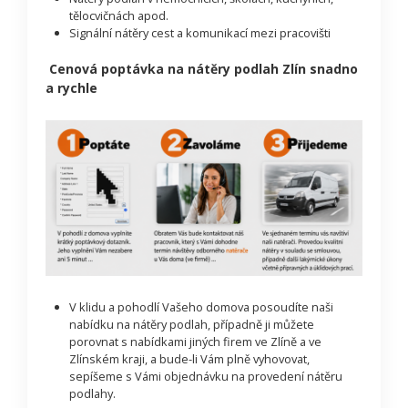
tělocvičnách apod.
Signální nátěry cest a komunikací mezi pracovišti
Cenová poptávka na nátěry podlah Zlín snadno
a rychle
V klidu a pohodlí Vašeho domova posoudíte naši
nabídku na nátěry podlah, případně ji můžete
porovnat s nabídkami jiných firem ve Zlíně a ve
Zlínském kraji, a bude-li Vám plně vyhovovat,
sepíšeme s Vámi objednávku na provedení nátěru
podlahy.