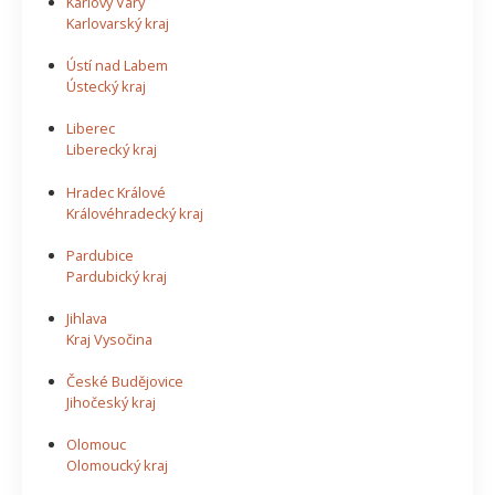
Karlovy Vary
Karlovarský kraj
Ústí nad Labem
Ústecký kraj
Liberec
Liberecký kraj
Hradec Králové
Královéhradecký kraj
Pardubice
Pardubický kraj
Jihlava
Kraj Vysočina
České Budějovice
Jihočeský kraj
Olomouc
Olomoucký kraj