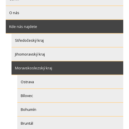
O nás
Kde nás najdete
Středočeský kraj
Jihomoravský kraj
Moravskoslezský kraj
Ostrava
Bílovec
Bohumín
Bruntál