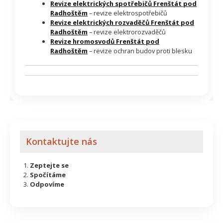
Revize elektrických spotřebičů Frenštát pod
Radhoštěm
– revize elektrospotřebičů
Revize elektrických rozvaděčů Frenštát pod
Radhoštěm
– revize elektrorozvaděčů
Revize hromosvodů Frenštát pod
Radhoštěm
– revize ochran budov proti blesku
Kontaktujte nás
Zeptejte se
Spočítáme
Odpovíme