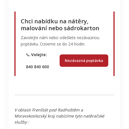
Chci nabídku na nátěry,
malování nebo sádrokarton
Zavolejte nám nebo odešlete nezávaznou
poptávku. Ozveme se do 24 hodin.
📞
Volejte:
Nezávazná poptávka
840 840 600
V oblasti Frenštát pod Radhoštěm a
Moravskoslezský kraj nabízíme tyto natěračské
služby :