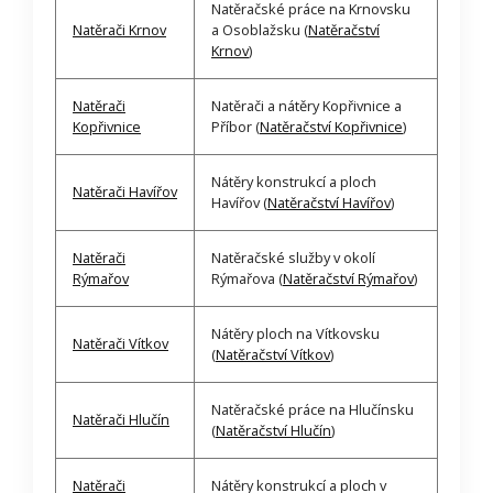
Natěračské práce na Krnovsku
Natěrači Krnov
a Osoblažsku (
Natěračství
Krnov
)
Natěrači
Natěrači a nátěry Kopřivnice a
Kopřivnice
Příbor (
Natěračství Kopřivnice
)
Nátěry konstrukcí a ploch
Natěrači Havířov
Havířov (
Natěračství Havířov
)
Natěrači
Natěračské služby v okolí
Rýmařov
Rýmařova (
Natěračství Rýmařov
)
Nátěry ploch na Vítkovsku
Natěrači Vítkov
(
Natěračství Vítkov
)
Natěračské práce na Hlučínsku
Natěrači Hlučín
(
Natěračství Hlučín
)
Natěrači
Nátěry konstrukcí a ploch v