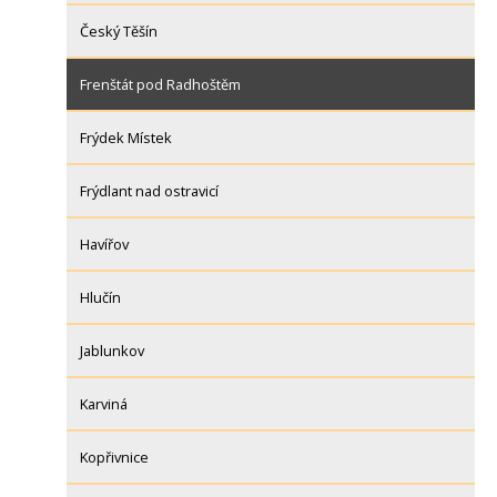
Český Těšín
Frenštát pod Radhoštěm
Frýdek Místek
Frýdlant nad ostravicí
Havířov
Hlučín
Jablunkov
Karviná
Kopřivnice