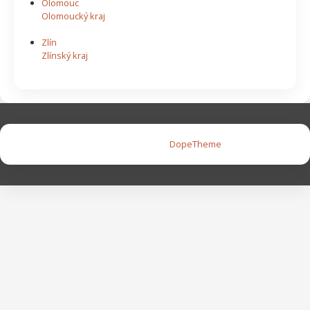
Olomouc
Olomoucký kraj
Zlín
Zlínský kraj
Copyright © 2026 |
DopeTheme