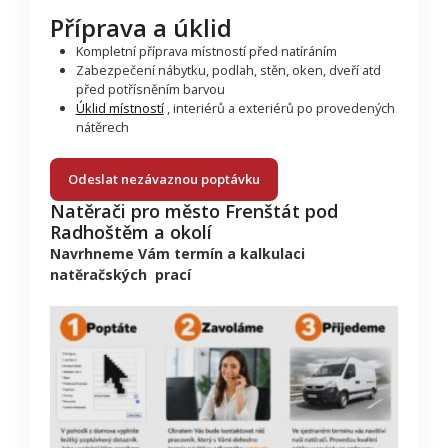
Příprava a úklid
Kompletní příprava místností před natíráním
Zabezpečení nábytku, podlah, stěn, oken, dveří atd
před potřísněním barvou
Úklid místností
, interiérů a exteriérů po provedených
nátěrech
Odeslat nezávaznou poptávku
Natěrači pro město Frenštát pod
Radhoštěm a okolí
Navrhneme Vám termín a kalkulaci
natěračských prací