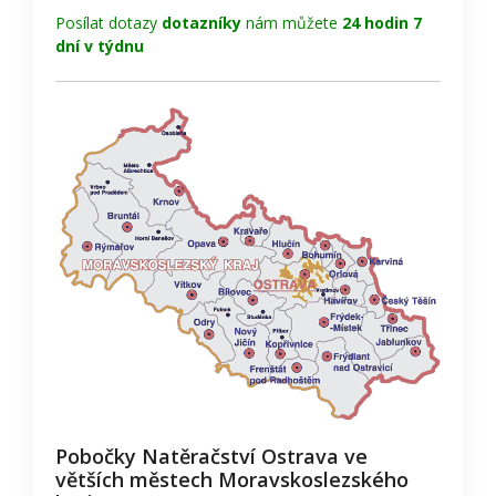
Posílat dotazy
dotazníky
nám můžete
24 hodin 7
dní v týdnu
Pobočky Natěračství Ostrava ve
větších městech Moravskoslezského