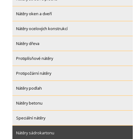
Nátěry oken a dveří
Nátěry ocelových konstrukcí
Nátěry dřeva
Protiplísňové nátěry
Protipožární nátěry
Nátěry podlah
Nátěry betonu
Speciální nátěry
Nátěry sádrokartonu