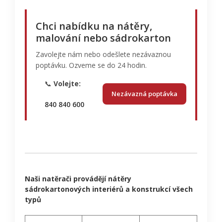
Chci nabídku na nátěry,
malování nebo sádrokarton
Zavolejte nám nebo odešlete nezávaznou
poptávku. Ozveme se do 24 hodin.
📞
Volejte:
Nezávazná poptávka
840 840 600
Naši natěrači provádějí nátěry
sádrokartonových interiérů a konstrukcí všech
typů