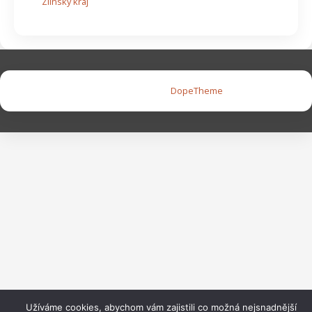
Zlínský kraj
Copyright © 2026 |
DopeTheme
Užíváme cookies, abychom vám zajistili co možná nejsnadnější