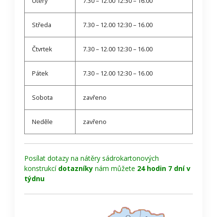
Úterý
7.30 – 12.00 12:30 – 16.00
Středa
7.30 – 12.00 12:30 – 16.00
Čtvrtek
7.30 – 12.00 12:30 – 16.00
Pátek
7.30 – 12.00 12:30 – 16.00
Sobota
zavřeno
Neděle
zavřeno
Posílat dotazy na nátěry sádrokartonových
konstrukcí
dotazníky
nám můžete
24 hodin 7 dní v
týdnu