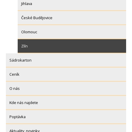
Jihlava
České Budějovice
Olomouc
Zlín
Sádrokarton
Ceník
O nás
Kde nás najdete
Poptávka
Aktuality, novinky