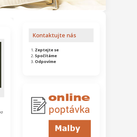
Kontaktujte nás
Zeptejte se
Spočítáme
Odpovíme
ho