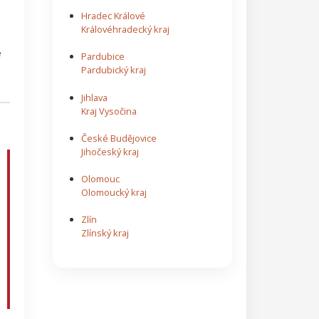
Hradec Králové
Královéhradecký kraj
e
Pardubice
Pardubický kraj
Jihlava
Kraj Vysočina
České Budějovice
Jihočeský kraj
Olomouc
Olomoucký kraj
Zlín
Zlínský kraj