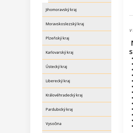
Jihomoravský kraj
Moravskoslezský kraj
V 
Plzeňský kraj
N
s
Karlovarský kraj
Ústecký kraj
Liberecký kraj
Královéhradecký kraj
Pardubický kraj
Vysočina