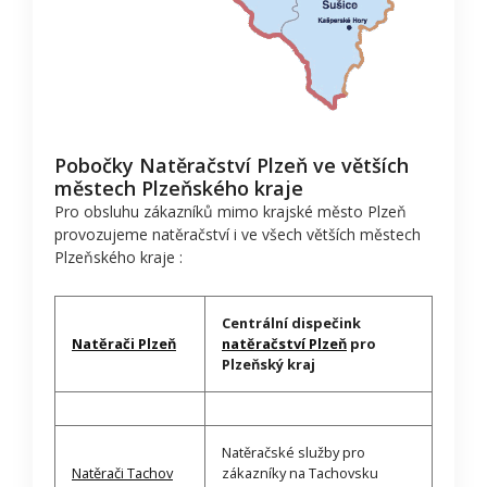
Pobočky Natěračství Plzeň ve větších
městech Plzeňského kraje
Pro obsluhu zákazníků mimo krajské město Plzeň
provozujeme natěračství i ve všech větších městech
Plzeňského kraje :
Centrální dispečink
Natěrači Plzeň
natěračství Plzeň
pro
Plzeňský kraj
Natěračské služby pro
Natěrači Tachov
zákazníky na Tachovsku