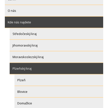
O nás
Kde nás najdete
Středočeský kraj
Jihomoravský kraj
Moravskoslezský kraj
Plzeňský kraj
Plzeň
Blovice
Domažlice