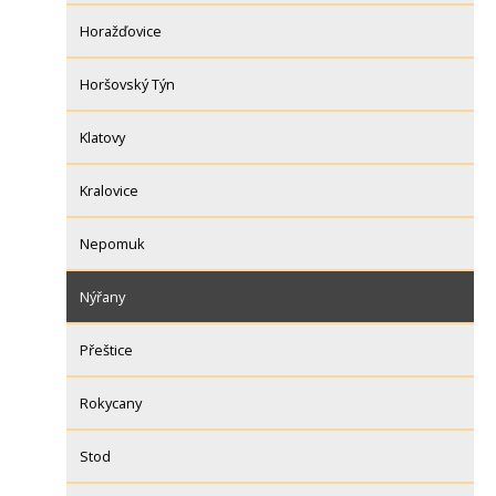
Horažďovice
Horšovský Týn
Klatovy
Kralovice
Nepomuk
Nýřany
Přeštice
Rokycany
Stod