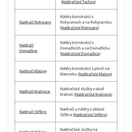
(
Natěračství Tachov
)
Nátěry konstrukcí v
Natěrači Rokycany
Rokycanech a na Rokycansku
(
Natěračství Rokycany
)
Nátěry konstrukcí v
Natěrači
Domažlicích a na Domažlicku
Domažlice
(
Natěračství Domažlice
)
Nátěry konstrukcí a ploch na
Natěrači Klatovy
Klatovsku (
Natěračství Klatovy
)
Natěračské služby v okolí
Natěrači Kralovice
Kralovic (
Natěračství Kralovice
)
Natěrači a nátěry v oblasti
Natěrači Stříbro
Stříbra (
Natěračství Stříbro
)
Natěračské služby na