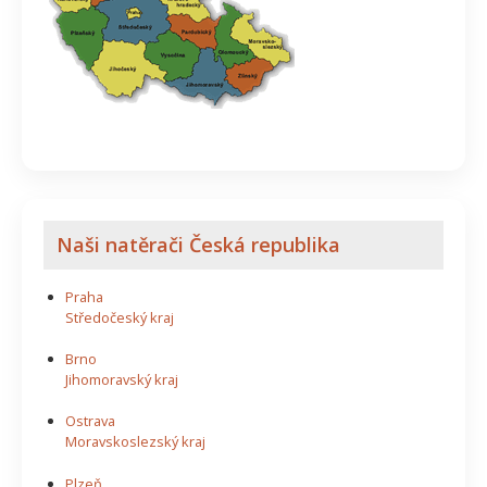
Naši natěrači Česká republika
Praha
Středočeský kraj
Brno
Jihomoravský kraj
Ostrava
Moravskoslezský kraj
Plzeň