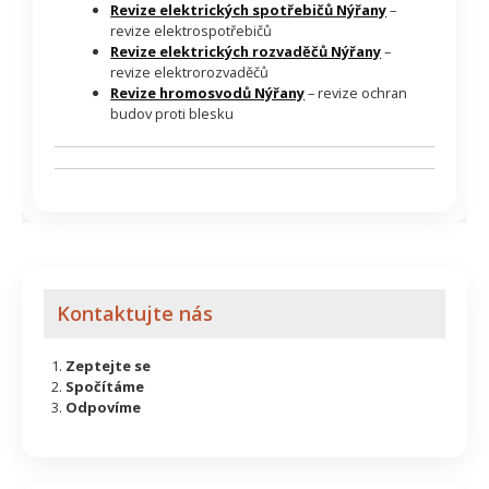
Revize elektrických spotřebičů Nýřany
–
revize elektrospotřebičů
Revize elektrických rozvaděčů Nýřany
–
revize elektrorozvaděčů
Revize hromosvodů Nýřany
– revize ochran
budov proti blesku
Kontaktujte nás
Zeptejte se
Spočítáme
Odpovíme