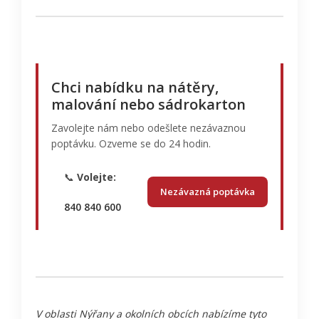
Chci nabídku na nátěry,
malování nebo sádrokarton
Zavolejte nám nebo odešlete nezávaznou
poptávku. Ozveme se do 24 hodin.
📞
Volejte:
Nezávazná poptávka
840 840 600
V oblasti Nýřany a okolních obcích nabízíme tyto