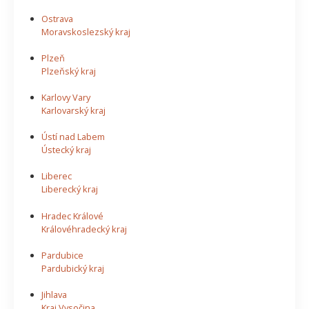
Ostrava
Moravskoslezský kraj
Plzeň
Plzeňský kraj
Karlovy Vary
Karlovarský kraj
Ústí nad Labem
Ústecký kraj
Liberec
Liberecký kraj
Hradec Králové
Královéhradecký kraj
Pardubice
Pardubický kraj
Jihlava
Kraj Vysočina