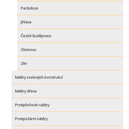
Pardubice
Jihlava
České Budějovice
Olomouc
Zlín
Nátěry ocelových konstrukcí
Nátěry dřeva
Protiplísňové nátěry
Protipožární nátěry