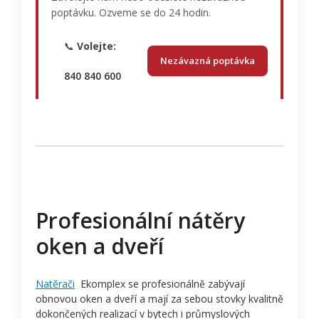
poptávku. Ozveme se do 24 hodin.
📞
Volejte:
Nezávazná poptávka
840 840 600
Profesionální nátěry
oken a dveří
Natěrači
Ekomplex se profesionálně zabývají
obnovou oken a dveří a mají za sebou stovky kvalitně
dokončených realizací v bytech i průmyslových