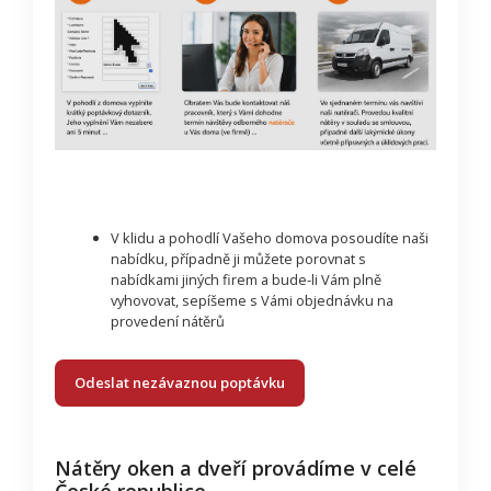
V klidu a pohodlí Vašeho domova posoudíte naši
nabídku, případně ji můžete porovnat s
nabídkami jiných firem a bude-li Vám plně
vyhovovat, sepíšeme s Vámi objednávku na
provedení nátěrů
Odeslat nezávaznou poptávku
Nátěry oken a dveří provádíme v celé
České republice