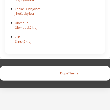
České Budějovice
Jihočeský kraj
Olomouc
Olomoucký kraj
Zlín
Zlínský kraj
Copyright © 2026 |
DopeTheme