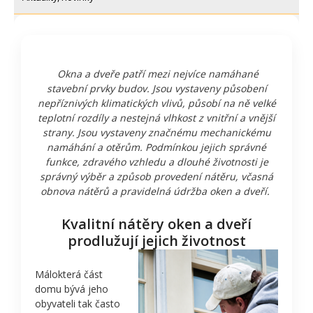
Okna a dveře patří mezi nejvíce namáhané
stavební prvky budov. Jsou vystaveny působení
nepříznivých klimatických vlivů, působí na ně velké
teplotní rozdíly a nestejná vlhkost z vnitřní a vnější
strany. Jsou vystaveny značnému mechanickému
namáhání a otěrům. Podmínkou jejich správné
funkce, zdravého vzhledu a dlouhé životnosti je
správný výběr a způsob provedení nátěru, včasná
obnova nátěrů a pravidelná údržba oken a dveří.
Kvalitní nátěry oken a dveří
prodlužují jejich životnost
Málokterá část
domu bývá jeho
obyvateli tak často