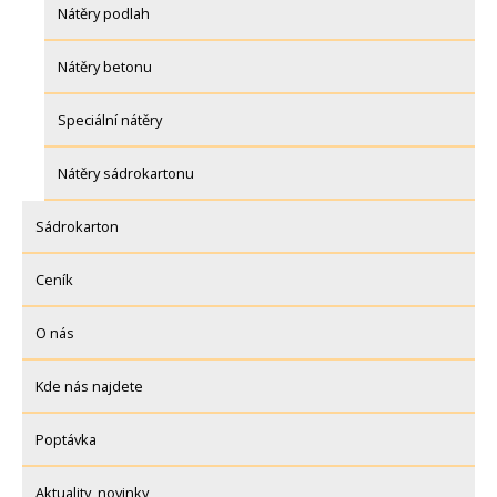
Nátěry podlah
Nátěry betonu
Speciální nátěry
Nátěry sádrokartonu
Sádrokarton
Ceník
O nás
Kde nás najdete
Poptávka
Aktuality, novinky