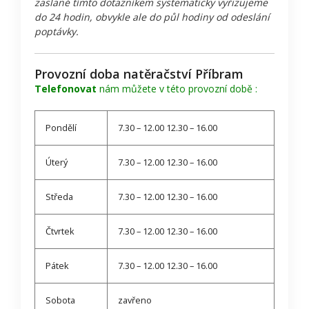
zaslané tímto dotazníkem systematicky vyřizujeme
do 24 hodin, obvykle ale do půl hodiny od odeslání
poptávky.
Provozní doba natěračství Příbram
Telefonovat
nám můžete v této provozní době :
Pondělí
7.30 – 12.00 12.30 – 16.00
Úterý
7.30 – 12.00 12.30 – 16.00
Středa
7.30 – 12.00 12.30 – 16.00
Čtvrtek
7.30 – 12.00 12.30 – 16.00
Pátek
7.30 – 12.00 12.30 – 16.00
Sobota
zavřeno