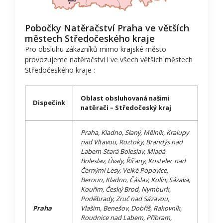
Pobočky Natěračství Praha ve větších
městech Středočeského kraje
Pro obsluhu zákazníků mimo krajské město
provozujeme natěračství i ve všech větších městech
Středočeského kraje :
Oblast obsluhovaná našimi
Dispečink
natěrači – Středočeský kraj
Praha, Kladno, Slaný, Mělník, Kralupy
nad Vltavou, Roztoky, Brandýs nad
Labem-Stará Boleslav, Mladá
Boleslav, Úvaly, Říčany, Kostelec nad
Černými Lesy, Velké Popovice,
Beroun, Kladno, Čáslav, Kolín, Sázava,
Kouřim, Český Brod, Nymburk,
Poděbrady, Zruč nad Sázavou,
Praha
Vlašim, Benešov, Dobříš, Rakovník,
Roudnice nad Labem, Příbram,