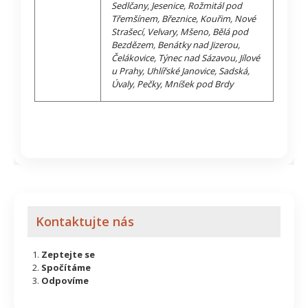
Sedlčany, Jesenice, Rožmitál pod
Třemšínem, Březnice, Kouřim, Nové
Strašecí, Velvary, Mšeno, Bělá pod
Bezdězem, Benátky nad Jizerou,
Čelákovice, Týnec nad Sázavou, Jílové
u Prahy, Uhlířské Janovice, Sadská,
Úvaly, Pečky, Mníšek pod Brdy
Kontaktujte nás
Zeptejte se
Spočítáme
Odpovíme