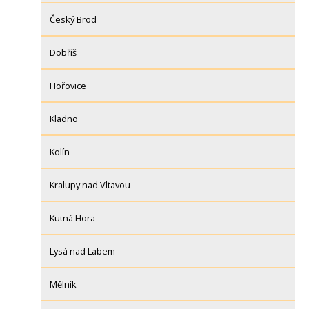
Český Brod
Dobříš
Hořovice
Kladno
Kolín
Kralupy nad Vltavou
Kutná Hora
Lysá nad Labem
Mělník