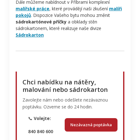
Dále můžeme nabídnout v Příbrami komplexní
malířské práce
, které provádějí naši zkušení
malíři
pokojů
. Dispozice Vašeho bytu mohou změnit
sádrokartónové příčky
a obklady stěn
sádrokartonem, které realizuje naše divize
Sádrokarton
Chci nabídku na nátěry,
malování nebo sádrokarton
Zavolejte nám nebo odešlete nezávaznou
poptávku. Ozveme se do 24 hodin.
📞
Volejte:
Nezávazná poptávka
840 840 600