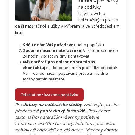
služeb
– požadavky
na dodávky
lakýrnických a
natěračských prací a
další natěračské služby v Příbrami a ve Středočeském
kraji.
Sdělte nám Váš požadavek
nebo poptávku
Zadáme našemu natěrači úko
l Vás neprodleně do
24 hodin (v pracovní dny) kontaktovat
Náš natěrač pro oblast Příbrami Vás
zkontaktuje
a dohodne termín prohlídky, případně
Vám rovnou nacení poptávané práce a nabídne
možný termín realizace
Odeslat nezávaznou poptávku
Pro
dotazy na natěračské služby
využívejte prosím
přednostně
poptávkový formulář
. Poskytnete
takto našim natěračům všechny potřebné
informace, ušetříte čas a urychlíte tím zpracování
nabídky či odpovědi na Váš dotaz . Všechny dotazy