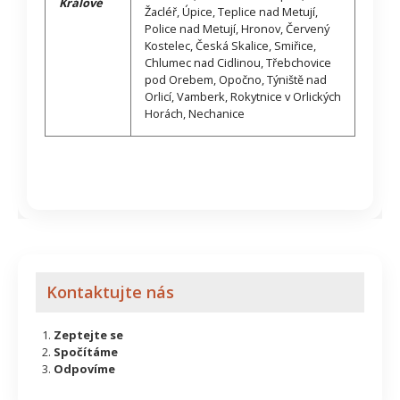
Králové
Žacléř, Úpice, Teplice nad Metují,
Police nad Metují, Hronov, Červený
Kostelec, Česká Skalice, Smiřice,
Chlumec nad Cidlinou, Třebchovice
pod Orebem, Opočno, Týniště nad
Orlicí, Vamberk, Rokytnice v Orlických
Horách, Nechanice
Kontaktujte nás
Zeptejte se
Spočítáme
Odpovíme