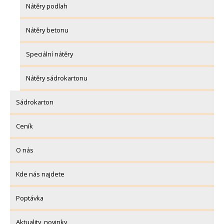
Nátěry podlah
Nátěry betonu
Speciální nátěry
Nátěry sádrokartonu
Sádrokarton
Ceník
O nás
Kde nás najdete
Poptávka
Aktuality, novinky