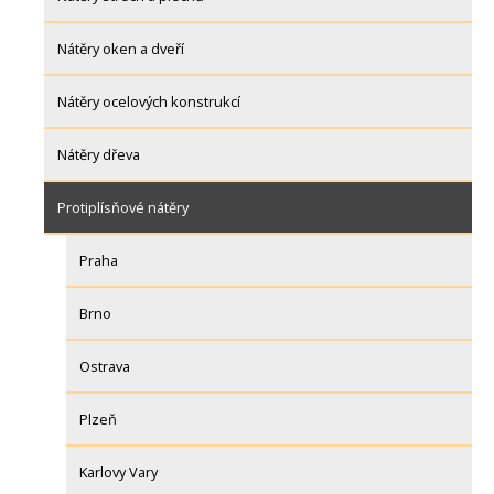
Nátěry oken a dveří
Nátěry ocelových konstrukcí
Nátěry dřeva
Protiplísňové nátěry
Praha
Brno
Ostrava
Plzeň
Karlovy Vary