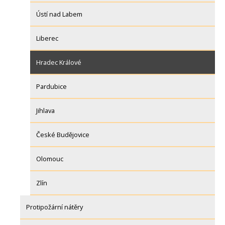
Ústí nad Labem
Liberec
Hradec Králové
Pardubice
Jihlava
České Budějovice
Olomouc
Zlín
Protipožární nátěry