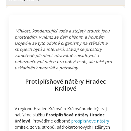
Vlhkost, kondenzující voda a stojatý vzduch jsou
prostředím, v němž se daří plísním a houbám.
Objeví-li se tyto odolné organismy na stěnách a
stropech bytů a interiérů, stávají se prostory
zamořené plísněmi zdravotně závadnými a
nebezpečnými nejen pro pobyt osob, ale také pro
uskladněný materiál a potraviny.
Protiplísňové nátěry Hradec
Králové
V regionu Hradec Králové a Královéhradecký kraj
nabízíme službu
Protiplísňové nátěry Hradec
Králové
. Provádíme odborné
protiplísňové nátěry
omítek, zdiva, stropů, sádrokartonových i zděných