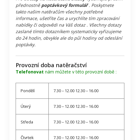
přednostně
poptávkový formulář
. Poskytnete
takto našim natěračům všechny potřebné
informace, ušetříte čas a urychlíte tím zpracování
nabídky či odpovědi na Váš dotaz . Všechny dotazy
zaslané tímto dotazníkem systematicky vyřizujeme
do 24 hodin, obvykle ale do půl hodiny od odeslání
poptávky.
Provozní doba natěračství
Telefonovat
nám můžete v této provozní době :
Pondělí
7.30 – 12.00 12.30 – 16.00
Úterý
7.30 – 12.00 12.30 – 16.00
Středa
7.30 – 12.00 12.30 – 16.00
Čtvrtek
7.30 – 12.00 12.30 – 16.00