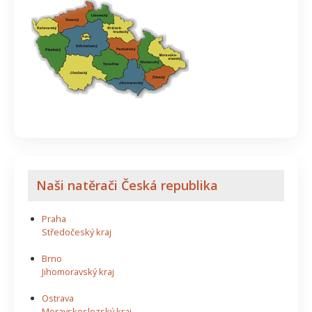
Naši natěrači Česká republika
Praha
Středočeský kraj
Brno
Jihomoravský kraj
Ostrava
Moravskoslezský kraj