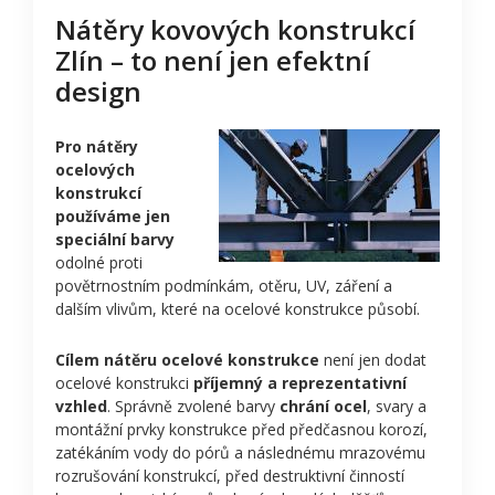
Nátěry kovových konstrukcí
Zlín – to není jen efektní
design
Pro nátěry
ocelových
konstrukcí
používáme jen
speciální barvy
odolné proti
povětrnostním podmínkám, otěru, UV, záření a
dalším vlivům, které na ocelové konstrukce působí.
Cílem nátěru ocelové konstrukce
není jen dodat
ocelové konstrukci
příjemný a reprezentativní
vzhled
. Správně zvolené barvy
chrání ocel
, svary a
montážní prvky konstrukce před předčasnou korozí,
zatékáním vody do pórů a následnému mrazovému
rozrušování konstrukcí, před destruktivní činností