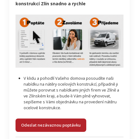
konstrukcí Zlín snadno a rychle
V klidu a pohodlí Vašeho domova posoudíte naši
nabídku na nátěry ocelových konstrukcí, případně ji
můžete porovnat s nabídkami jiných firem ve Zlíně a
ve Zlínském kraji, a bude-li Vám plně vyhovovat,
sepíšeme s Vámi objednávku na provedení nátěru
ocelové konstrukce.
Odeslat nezávaznou poptávku