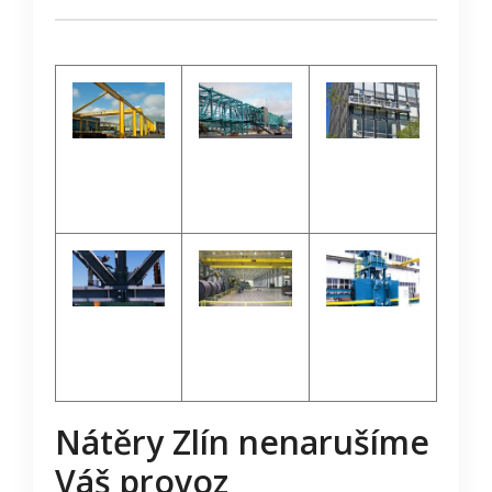
Nátěry Zlín nenarušíme
Váš provoz