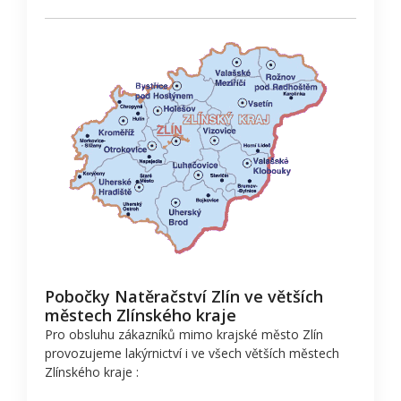
Pobočky Natěračství Zlín ve větších
městech Zlínského kraje
Pro obsluhu zákazníků mimo krajské město Zlín
provozujeme lakýrnictví i ve všech větších městech
Zlínského kraje :