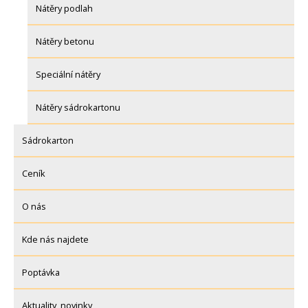
Nátěry podlah
Nátěry betonu
Speciální nátěry
Nátěry sádrokartonu
Sádrokarton
Ceník
O nás
Kde nás najdete
Poptávka
Aktuality, novinky