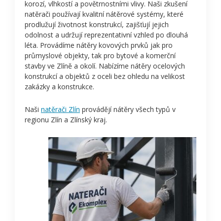
korozí, vlhkostí a povětrnostními vlivy. Naši zkušení
natěrači používají kvalitní nátěrové systémy, které
prodlužují životnost konstrukcí, zajišťují jejich
odolnost a udržují reprezentativní vzhled po dlouhá
léta. Provádíme nátěry kovových prvků jak pro
průmyslové objekty, tak pro bytové a komerční
stavby ve Zlíně a okolí. Nabízíme nátěry ocelových
konstrukcí a objektů z oceli bez ohledu na velikost
zakázky a konstrukce.
Naši
natěrači Zlín
provádějí nátěry všech typů v
regionu Zlín a Zlínský kraj.