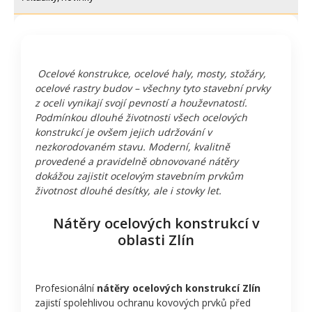
Ocelové konstrukce, ocelové haly, mosty, stožáry,
ocelové rastry budov – všechny tyto stavební prvky
z oceli vynikají svojí pevností a houževnatostí.
Podmínkou dlouhé životnosti všech ocelových
konstrukcí je ovšem jejich udržování v
nezkorodovaném stavu. Moderní, kvalitně
provedené a pravidelně obnovované nátěry
dokážou zajistit ocelovým stavebním prvkům
životnost dlouhé desítky, ale i stovky let.
Nátěry ocelových konstrukcí v
oblasti Zlín
Profesionální
nátěry ocelových konstrukcí Zlín
zajistí spolehlivou ochranu kovových prvků před