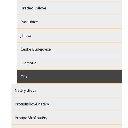
Hradec Králové
Pardubice
Jihlava
České Budějovice
Olomouc
Zlín
Nátěry dřeva
Protiplísňové nátěry
Protipožární nátěry