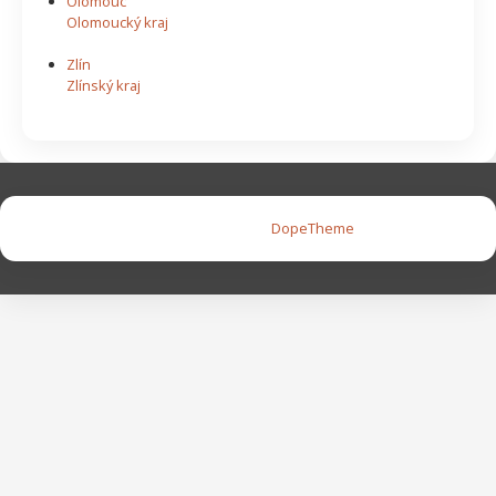
Olomouc
Olomoucký kraj
Zlín
Zlínský kraj
Copyright © 2026 |
DopeTheme