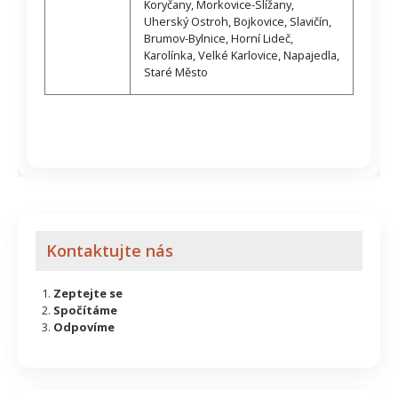
Koryčany, Morkovice-Slížany,
Uherský Ostroh, Bojkovice, Slavičín,
Brumov-Bylnice, Horní Lideč,
Karolínka, Velké Karlovice, Napajedla,
Staré Město
Kontaktujte nás
Zeptejte se
Spočítáme
Odpovíme