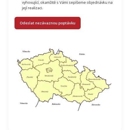
vyhovující, okamžitě s Vámi sepíšeme objednávku na
její realizaci.
Odeslat nezávaznou poptávku