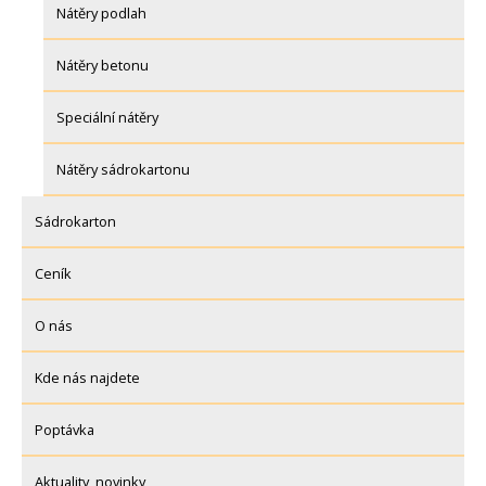
Nátěry podlah
Nátěry betonu
Speciální nátěry
Nátěry sádrokartonu
Sádrokarton
Ceník
O nás
Kde nás najdete
Poptávka
Aktuality, novinky