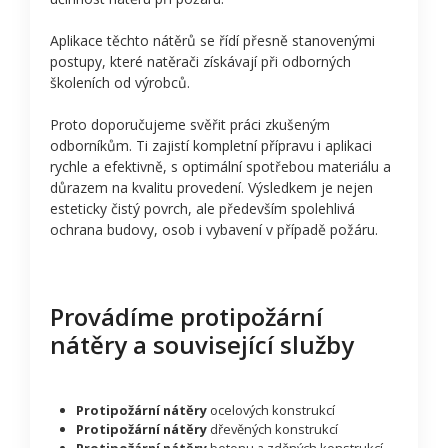
Aplikace těchto nátěrů se řídí přesně stanovenými
postupy, které natěrači získávají při odborných
školeních od výrobců.
Proto doporučujeme svěřit práci zkušeným
odborníkům. Ti zajistí kompletní přípravu i aplikaci
rychle a efektivně, s optimální spotřebou materiálu a
důrazem na kvalitu provedení. Výsledkem je nejen
esteticky čistý povrch, ale především spolehlivá
ochrana budovy, osob i vybavení v případě požáru.
Provádíme protipožární
nátěry a související služby
Protipožární nátěry
ocelových konstrukcí
Protipožární nátěry
dřevěných konstrukcí