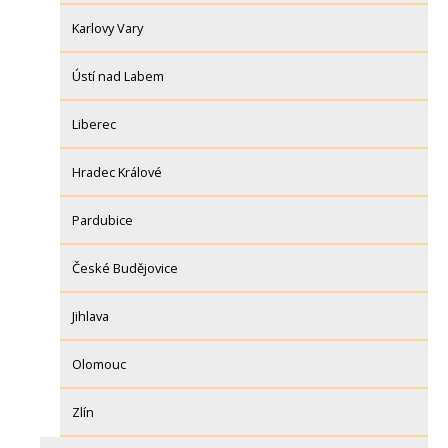
Karlovy Vary
Ústí nad Labem
Liberec
Hradec Králové
Pardubice
České Budějovice
Jihlava
Olomouc
Zlín