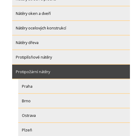
Nátěry oken a dveří
Nátěry ocelových konstrukcí
Nátěry dřeva
Protiplísňové nátěry
Protipožární nátěry
Praha
Brno
Ostrava
Plzeň