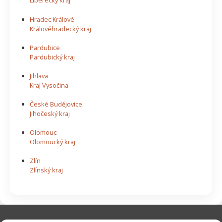
Liberecký kraj
Hradec Králové
Královéhradecký kraj
Pardubice
Pardubický kraj
Jihlava
Kraj Vysočina
České Budějovice
Jihočeský kraj
Olomouc
Olomoucký kraj
Zlín
Zlínský kraj