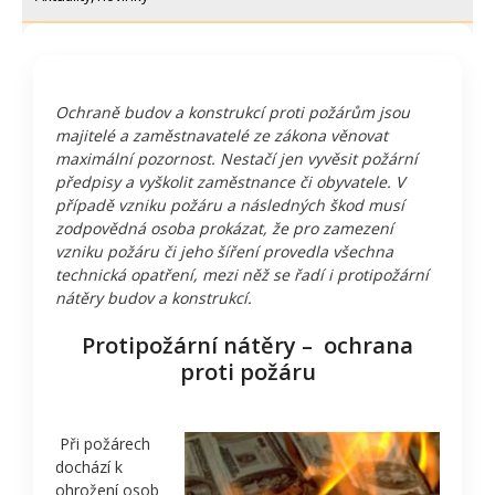
Ochraně budov a konstrukcí proti požárům jsou
majitelé a zaměstnavatelé ze zákona věnovat
maximální pozornost. Nestačí jen vyvěsit požární
předpisy a vyškolit zaměstnance či obyvatele. V
případě vzniku požáru a následných škod musí
zodpovědná osoba prokázat, že pro zamezení
vzniku požáru či jeho šíření provedla všechna
technická opatření, mezi něž se řadí i protipožární
nátěry budov a konstrukcí.
Protipožární nátěry – ochrana
proti požáru
Při požárech
dochází k
ohrožení osob