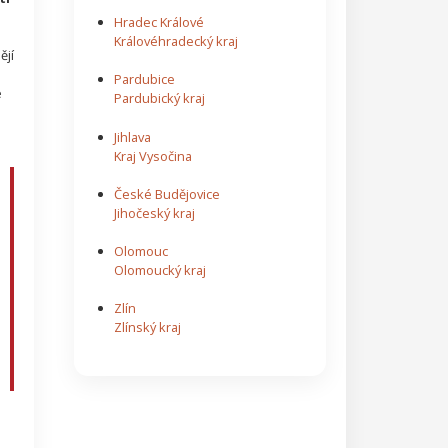
Hradec Králové
Královéhradecký kraj
ějí
Pardubice
e
Pardubický kraj
Jihlava
Kraj Vysočina
České Budějovice
Jihočeský kraj
Olomouc
Olomoucký kraj
Zlín
Zlínský kraj