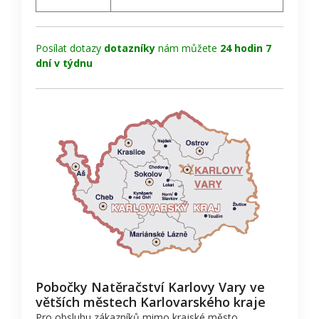
Posílat dotazy
dotazníky
nám můžete
24 hodin 7
dní v týdnu
Pobočky Natěračství Karlovy Vary ve
větších městech Karlovarského kraje
Pro obsluhu zákazníků mimo krajské město