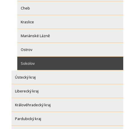
Cheb
Kraslice
Mariánské Lázně
Ostrov
Sokolov
Ústecký kraj
Liberecký kraj
Královéhradecký kraj
Pardubický kraj