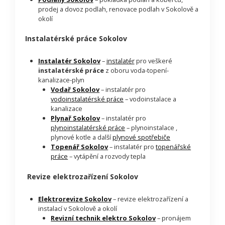
prodej a dovoz podlah, renovace podlah v Sokolově a
okolí
Instalatérské práce Sokolov
Instalatér Sokolov
–
instalatér
pro veškeré
instalatérské práce
z oboru voda-topení-
kanalizace-plyn
Vodař Sokolov
– instalatér pro
vodoinstalatérské práce
– vodoinstalace a
kanalizace
Plynař Sokolov
– instalatér pro
plynoinstalatérské práce
– plynoinstalace ,
plynové kotle a další
plynové spotřebiče
Topenář Sokolov
– instalatér pro
topenářské
práce
– vytápění a rozvody tepla
Revize elektrozařízení Sokolov
Elektrorevize Sokolov
– revize elektrozařízení a
instalací v Sokolově a okolí
Revizní technik elektro Sokolov
– pronájem