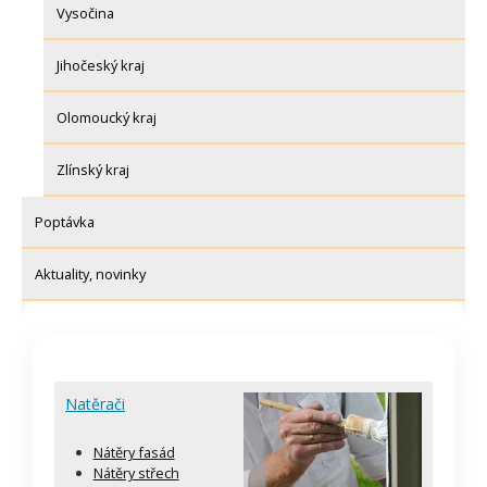
Vysočina
Jihočeský kraj
Olomoucký kraj
Zlínský kraj
Poptávka
Aktuality, novinky
Natěrači
Nátěry fasád
Nátěry střech