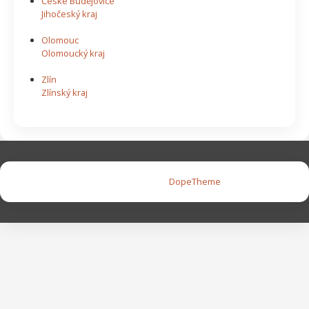
České Budějovice
Jihočeský kraj
Olomouc
Olomoucký kraj
Zlín
Zlínský kraj
Copyright © 2026 |
DopeTheme