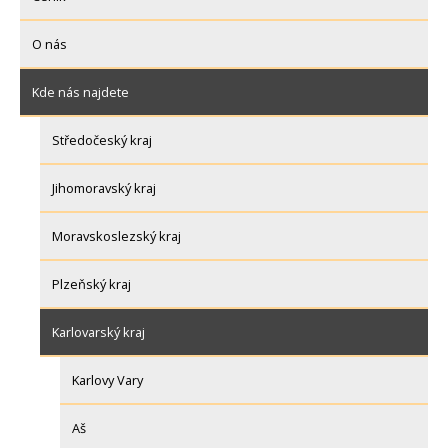
O nás
Kde nás najdete
Středočeský kraj
Jihomoravský kraj
Moravskoslezský kraj
Plzeňský kraj
Karlovarský kraj
Karlovy Vary
Aš