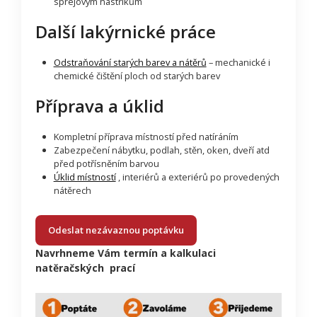
sprejovým nástřikům
Další lakýrnické práce
Odstraňování starých barev a nátěrů
– mechanické i
chemické čištění ploch od starých barev
Příprava a úklid
Kompletní příprava místností před natíráním
Zabezpečení nábytku, podlah, stěn, oken, dveří atd
před potřísněním barvou
Úklid místností
, interiérů a exteriérů po provedených
nátěrech
Odeslat nezávaznou poptávku
Navrhneme Vám termín a kalkulaci
natěračských prací