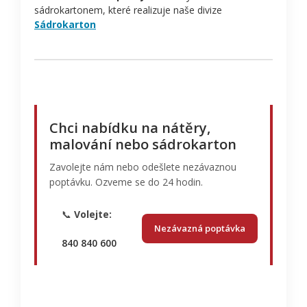
sádrokartonem, které realizuje naše divize
Sádrokarton
Chci nabídku na nátěry,
malování nebo sádrokarton
Zavolejte nám nebo odešlete nezávaznou
poptávku. Ozveme se do 24 hodin.
📞
Volejte:
Nezávazná poptávka
840 840 600