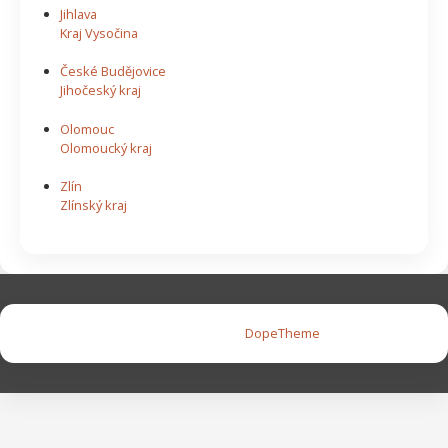
Jihlava
Kraj Vysočina
České Budějovice
Jihočeský kraj
Olomouc
Olomoucký kraj
Zlín
Zlínský kraj
Copyright © 2026 |
DopeTheme