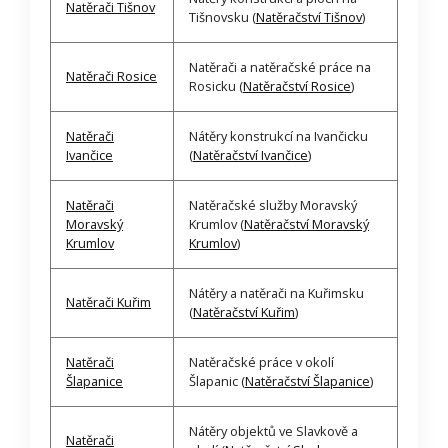
Natěrači Tišnov
Tišnovsku (
Natěračství Tišnov
)
Natěrači a natěračské práce na
Natěrači Rosice
Rosicku (
Natěračství Rosice
)
Natěrači
Nátěry konstrukcí na Ivančicku
Ivančice
(
Natěračství Ivančice
)
Natěrači
Natěračské služby Moravský
Moravský
Krumlov (
Natěračství Moravský
Krumlov
Krumlov
)
Nátěry a natěrači na Kuřimsku
Natěrači Kuřim
(
Natěračství Kuřim
)
Natěrači
Natěračské práce v okolí
Šlapanice
Šlapanic (
Natěračství Šlapanice
)
Nátěry objektů ve Slavkově a
Natěrači