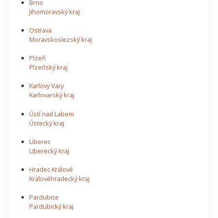
Brno
Jihomoravský kraj
Ostrava
Moravskoslezský kraj
Plzeň
Plzeňský kraj
Karlovy Vary
Karlovarský kraj
Ústí nad Labem
Ústecký kraj
Liberec
Liberecký kraj
Hradec Králové
Královéhradecký kraj
Pardubice
Pardubický kraj