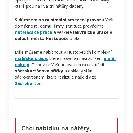
které jsou na kvalitní nátěry kladeny.
S důrazem na minimální omezení provozu
Vaší
domácnosti, domu, firmy, instituce provádíme
natěračské práce
a veškeré
lakýrnické práce v
oblasti města Hustopeče
a okolí.
Dále můžeme nabídnout v Hustopečích komplexní
malířské práce
, které provádějí naši zkušení
malíři
pokojů
. Dispozice Vašeho bytu mohou změnit
sádrokartónové příčky
a obklady stěn
sádrokartonem, které realizuje naše divize
Sádrokarton
Chci nabídku na nátěry,