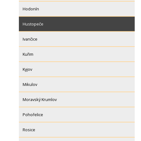
Hodonín
Hustopeče
Ivančice
Kuřim
Kyjov
Mikulov
Moravský Krumlov
Pohořelice
Rosice