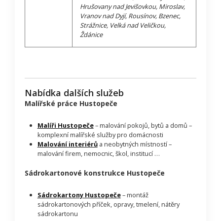
Hrušovany nad Jevišovkou, Miroslav,
Vranov nad Dyjí, Rousínov, Bzenec,
Strážnice, Velká nad Veličkou,
Ždánice
Nabídka dalších služeb
Malířské práce Hustopeče
Malíři Hustopeče
– malování pokojů, bytů a domů –
komplexní malířské služby pro domácnosti
Malování interiérů
a neobytných místností –
malování firem, nemocnic, škol, institucí …
Sádrokartonové konstrukce Hustopeče
Sádrokartony Hustopeče
– montáž
sádrokartonových příček, opravy, tmelení, nátěry
sádrokartonu