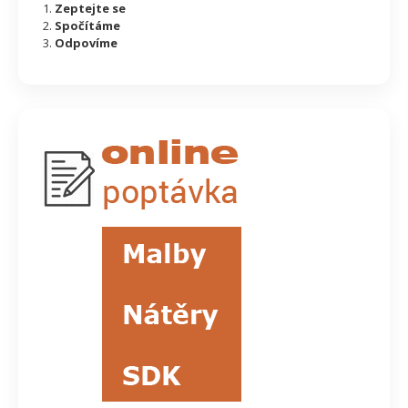
Zeptejte se
Spočítáme
Odpovíme