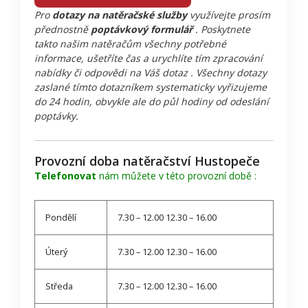
Pro
dotazy na natěračské služby
využívejte prosím
přednostně
poptávkový formulář
. Poskytnete
takto našim natěračům všechny potřebné
informace, ušetříte čas a urychlíte tím zpracování
nabídky či odpovědi na Váš dotaz . Všechny dotazy
zaslané tímto dotazníkem systematicky vyřizujeme
do 24 hodin, obvykle ale do půl hodiny od odeslání
poptávky.
Provozní doba natěračství Hustopeče
Telefonovat
nám můžete v této provozní době :
Pondělí
7.30 – 12.00 12.30 – 16.00
Úterý
7.30 – 12.00 12.30 – 16.00
Středa
7.30 – 12.00 12.30 – 16.00