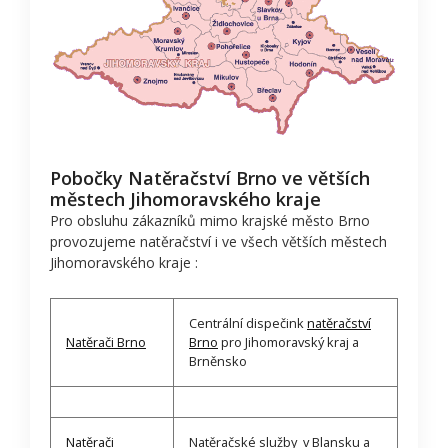
Pobočky Natěračství Brno ve větších
městech Jihomoravského kraje
Pro obsluhu zákazníků mimo krajské město Brno
provozujeme natěračství i ve všech větších městech
Jihomoravského kraje :
Centrální dispečink
natěračství
Natěrači Brno
Brno
pro Jihomoravský kraj a
Brněnsko
Natěrači
Natěračské služby v Blansku a