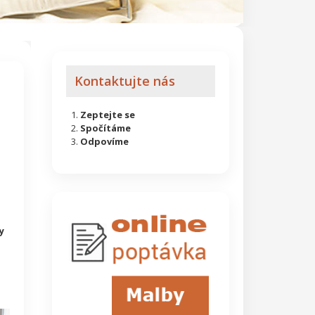
Kontaktujte nás
Zeptejte se
Spočítáme
Odpovíme
y