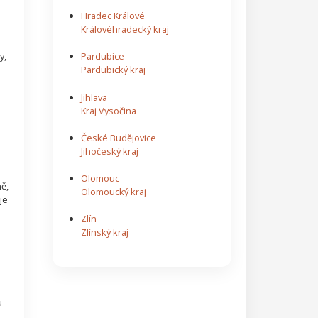
Hradec Králové
Královéhradecký kraj
y,
Pardubice
Pardubický kraj
Jihlava
Kraj Vysočina
České Budějovice
Jihočeský kraj
Olomouc
ně,
Olomoucký kraj
je
Zlín
Zlínský kraj
u