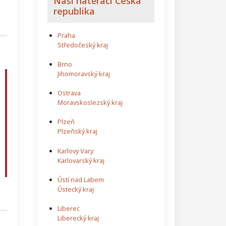
Naši natěrači Česká
republika
Praha
Středočeský kraj
Brno
Jihomoravský kraj
Ostrava
Moravskoslezský kraj
Plzeň
Plzeňský kraj
Karlovy Vary
Karlovarský kraj
Ústí nad Labem
Ústecký kraj
Liberec
Liberecký kraj