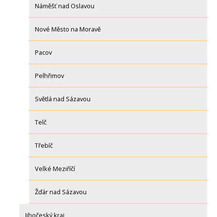
Náměšť nad Oslavou
Nové Město na Moravě
Pacov
Pelhřimov
Světlá nad Sázavou
Telč
Třebíč
Velké Meziříčí
Žďár nad Sázavou
Jihočeský kraj