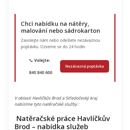
Chci nabídku na nátěry,
malování nebo sádrokarton
Zavolejte nám nebo odešlete nezávaznou
poptávku. Ozveme se do 24 hodin.
📞
Volejte:
Nezávazná poptávka
840 840 600
V oblasti Havlíčkův Brod a Středočeský kraj
nabízíme tyto natěračské služby :
Natěračské práce Havlíčkův
Brod – nabídka služeb