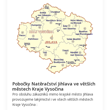
Pobočky Natěračství Jihlava ve větších
městech Kraje Vysočina
Pro obsluhu zákazníků mimo krajské město Jihlava
provozujeme lakýrnictví i ve všech větších městech
Kraje Vysočina :