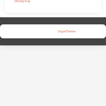
Zlínský kraj
Copyright © 2026 |
DopeTheme