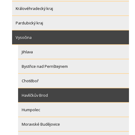
Královéhradecký kraj
Pardubický kraj
Vysočina
Jihlava
Bystřice nad Pernštejnem
Chotěboř
Havlíčkův Brod
Humpolec
Moravské Budějovice