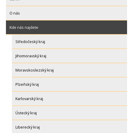
O nás
Kde nás najdete
Středočeský kraj
Jihomoravský kraj
Moravskoslezský kraj
Plzeňský kraj
Karlovarský kraj
Ústecký kraj
Liberecký kraj