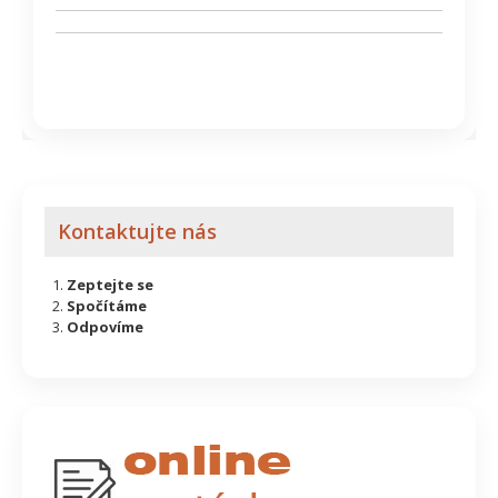
Kontaktujte nás
Zeptejte se
Spočítáme
Odpovíme