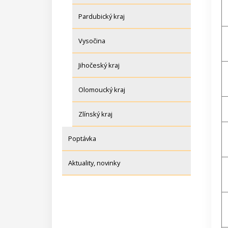
Pardubický kraj
Vysočina
Jihočeský kraj
Olomoucký kraj
Zlínský kraj
Poptávka
Aktuality, novinky