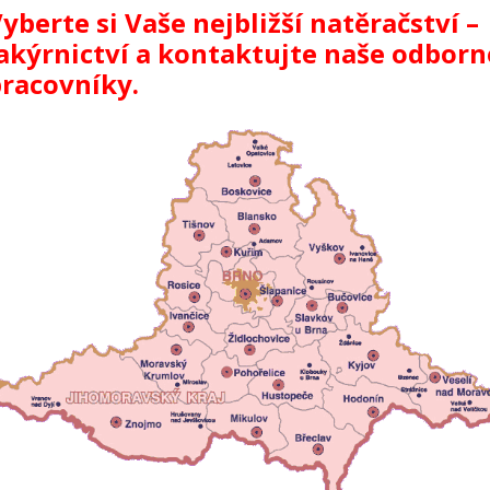
yberte si Vaše nejbližší natěračství –
akýrnictví a kontaktujte naše odborn
racovníky.