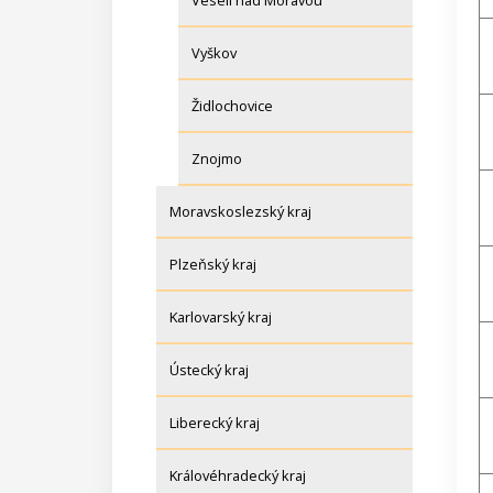
Veselí nad Moravou
Vyškov
Židlochovice
Znojmo
Moravskoslezský kraj
Plzeňský kraj
Karlovarský kraj
Ústecký kraj
Liberecký kraj
Královéhradecký kraj