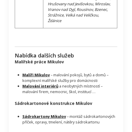
Hrušovany nad Jevišovkou, Miroslav,
Vranov nad Dyjí, Rousínov, Bzenec,
Strážnice, Velká nad Veličkou,
Ždánice
Nabídka dalších služeb
Malířské práce Mikulov
Malíři Mikulov
– malování pokojů, bytů a domů –
komplexní malířské služby pro domácnosti
Malování interiérů
a neobytných místností –
malování firem, nemocnic, škol, institucí …
Sádrokartonové konstrukce Mikulov
Sádrokartony Mikulov
– montáž sádrokartonových
příček, opravy, tmelení, nátěry sádrokartonu