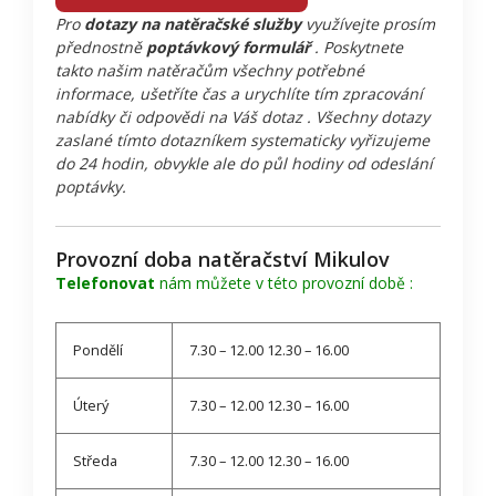
Pro
dotazy na natěračské služby
využívejte prosím
přednostně
poptávkový formulář
. Poskytnete
takto našim natěračům všechny potřebné
informace, ušetříte čas a urychlíte tím zpracování
nabídky či odpovědi na Váš dotaz . Všechny dotazy
zaslané tímto dotazníkem systematicky vyřizujeme
do 24 hodin, obvykle ale do půl hodiny od odeslání
poptávky.
Provozní doba natěračství Mikulov
Telefonovat
nám můžete v této provozní době :
Pondělí
7.30 – 12.00 12.30 – 16.00
Úterý
7.30 – 12.00 12.30 – 16.00
Středa
7.30 – 12.00 12.30 – 16.00