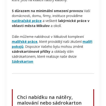
S důrazem na minimální omezení provozu
Vaší
domácnosti, domu, firmy, instituce provádíme
natěračské práce
a veškeré
lakýrnické práce v
oblasti města Mikulov
a okolí.
Dále můžeme nabídnout v Mikulově komplexní
malířské práce
, které provádějí naši zkušení
malíři
pokojů
. Dispozice Vašeho bytu mohou změnit
sádrokartónové příčky
a obklady stěn
sádrokartonem, které realizuje naše divize
Sádrokarton
Chci nabídku na nátěry,
malování nebo sádrokarton