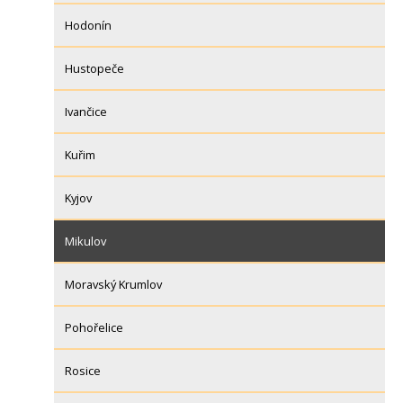
Hodonín
Hustopeče
Ivančice
Kuřim
Kyjov
Mikulov
Moravský Krumlov
Pohořelice
Rosice