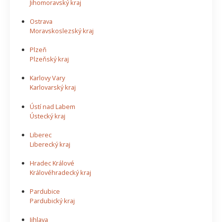
Jihomoravský kraj
Ostrava
Moravskoslezský kraj
Plzeň
Plzeňský kraj
Karlovy Vary
Karlovarský kraj
Ústí nad Labem
Ústecký kraj
Liberec
Liberecký kraj
Hradec Králové
Královéhradecký kraj
Pardubice
Pardubický kraj
Jihlava