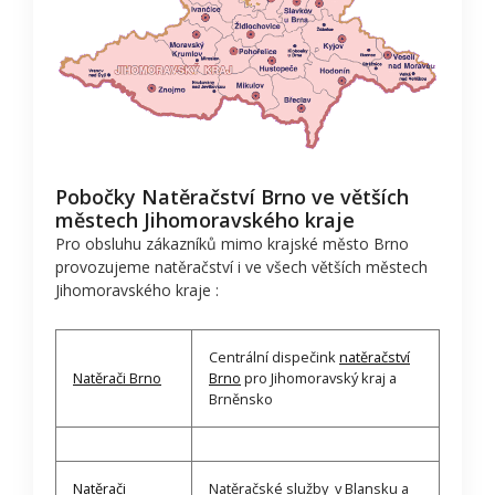
Pobočky Natěračství Brno ve větších
městech Jihomoravského kraje
Pro obsluhu zákazníků mimo krajské město Brno
provozujeme natěračství i ve všech větších městech
Jihomoravského kraje :
Centrální dispečink
natěračství
Natěrači Brno
Brno
pro Jihomoravský kraj a
Brněnsko
Natěrači
Natěračské služby v Blansku a