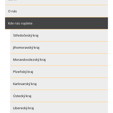
O nás
Kde nás najdete
Středočeský kraj
Jihomoravský kraj
Moravskoslezský kraj
Plzeňský kraj
Karlovarský kraj
Ústecký kraj
Liberecký kraj