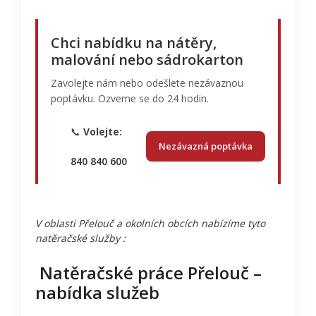
Chci nabídku na nátěry,
malování nebo sádrokarton
Zavolejte nám nebo odešlete nezávaznou
poptávku. Ozveme se do 24 hodin.
📞
Volejte:
Nezávazná poptávka
840 840 600
V oblasti Přelouč a okolních obcích nabízíme tyto
natěračské služby :
Natěračské práce Přelouč –
nabídka služeb