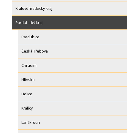
Královéhradecký kraj
Pardubický kraj
Pardubice
Česká Třebová
Chrudim
Hlinsko
Holice
Králíky
Lanškroun